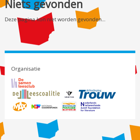
Niets gevonden
Deze pagina kon niet worden gevonden...
Organisatie