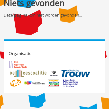
Niets gevonden
Deze pagina kon niet worden gevonden...
Organisatie