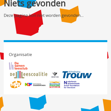
Niets gevonden
Deze pagina kon niet worden gevonden...
Organisatie