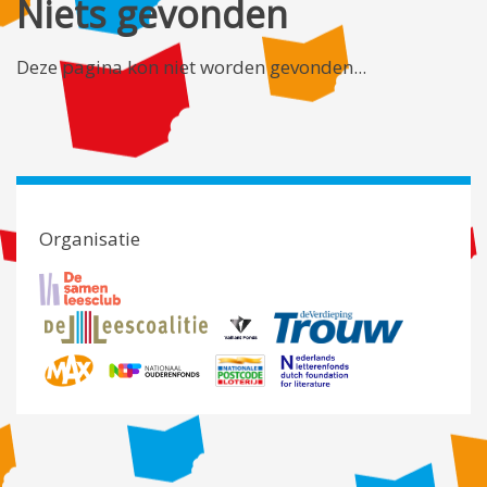
Niets gevonden
Deze pagina kon niet worden gevonden...
Organisatie