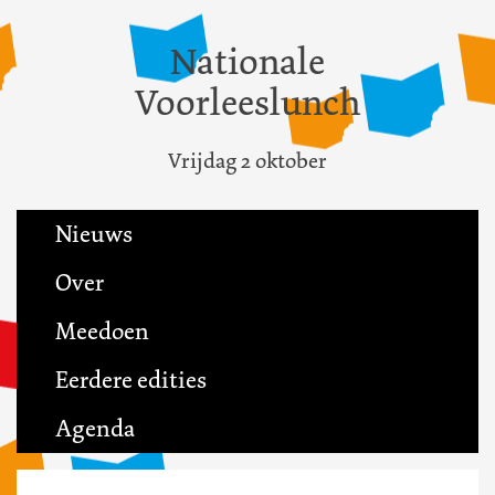
Nationale
Voorleeslunch
Vrijdag 2 oktober
Nieuws
Over
Meedoen
Eerdere edities
Agenda