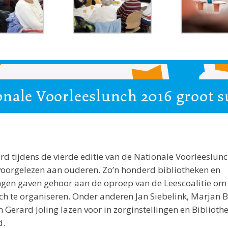
onale Voorleeslunch 2016 groot s
d tijdens de vierde editie van de Nationale Voorleeslunc
oorgelezen aan ouderen. Zo’n honderd bibliotheken en
ingen gaven gehoor aan de oproep van de Leescoalitie om
ch te organiseren. Onder anderen Jan Siebelink, Marjan 
 Gerard Joling lazen voor in zorginstellingen en Bibliot
d.