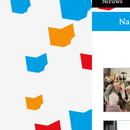
Nieuws
Na