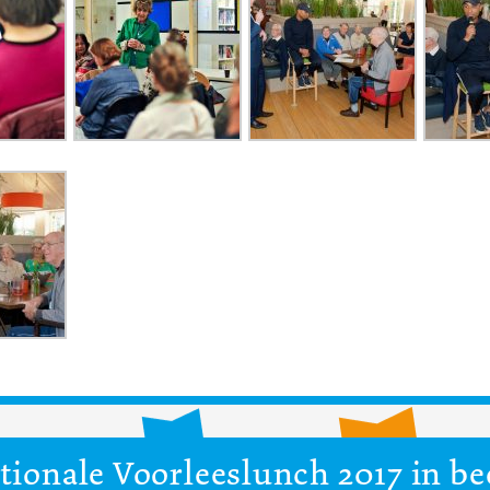
tionale Voorleeslunch 2017 in be