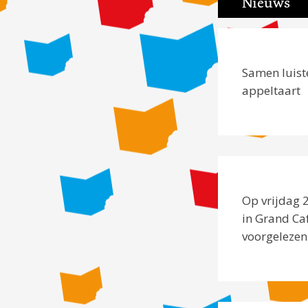
Nieuws
Samen luiste
appeltaart
Op vrijdag 
in Grand Ca
voorgelezen.