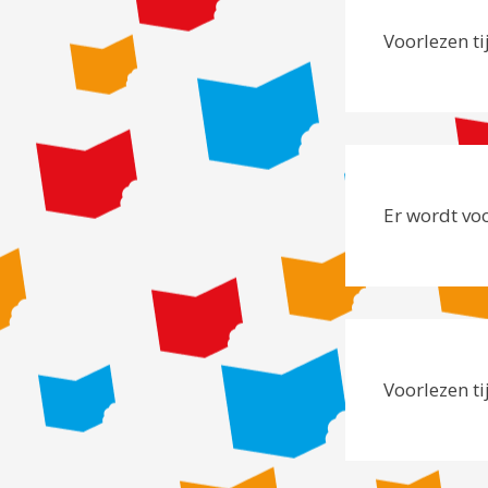
Voorlezen t
Er wordt vo
Voorlezen ti