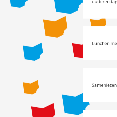
ouderendag
Lunchen met
Samenlezen 