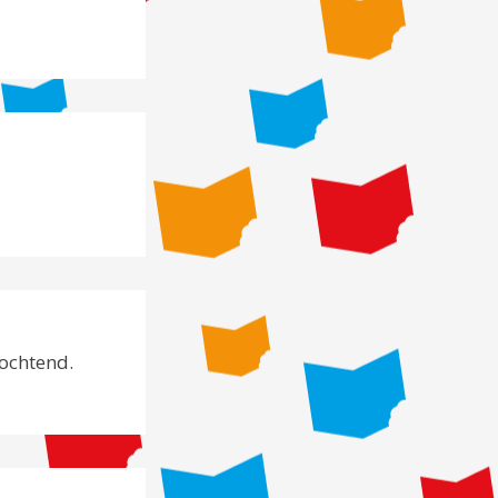
ochtend.