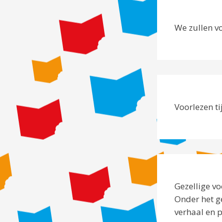
We zullen vo
Voorlezen ti
Gezellige v
Onder het ge
verhaal en p