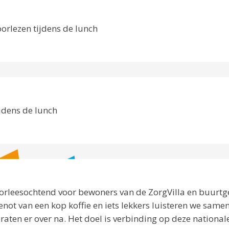
orlezen tijdens de lunch
jdens de lunch
oorleesochtend voor bewoners van de ZorgVilla en buurtg
not van een kop koffie en iets lekkers luisteren we same
raten er over na. Het doel is verbinding op deze national