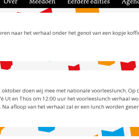
Over
Meedoen
Eerdere edities
Agen
ren naar het verhaal onder het genot van een kopje koffi
2 oktober doen wij mee met nationale voorleeslunch. Op 
fé Ut en Thús om 12:00 uur het voorleeslunch verhaal w
 Na afloop van het verhaal zal er een lunch worden geser