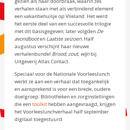
gezien als haar doorbraak, waarin zes
verhalen staan met als verbindend element
een vakantiehuisje op Vlieland. Het werd
het eerste deel van een succesvolle trilogie
met dit basisgegeven; later volgden
De
avondboot
en
Laatste seizoen
. Half
augustus verschijnt haar nieuwe
verhalenbundel
Brood, zout, wijn
bij
Uitgeverij Atlas Contact.
Speciaal voor de Nationale Voorleeslunch
werkt ze aan een verhaal dat toegankelijk
en aansprekend is voor een brede, oudere
doelgroep. Bibliotheken en zorginstellingen
die een
toolkit
hebben aangevraagd, krijgen
het Voorleeslunchverhaal half september
digitaal toegestuurd.