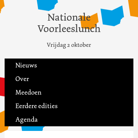
Nationale
Voorleeslunch
Vrijdag 2 oktober
Nieuws
Over
Meedoen
Eerdere edities
Agenda