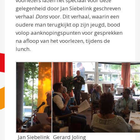
voorlezers lazen het speciaal voor deze
gelegenheid door Jan Siebelink geschreven
verhaal
Dons
voor. Dit verhaal, waarin een
oudere man terugkijkt op zijn jeugd, bood
volop aanknopingspunten voor gesprekken
na afloop van het voorlezen, tijdens de
lunch.
Jan Siebelink
Gerard Joling