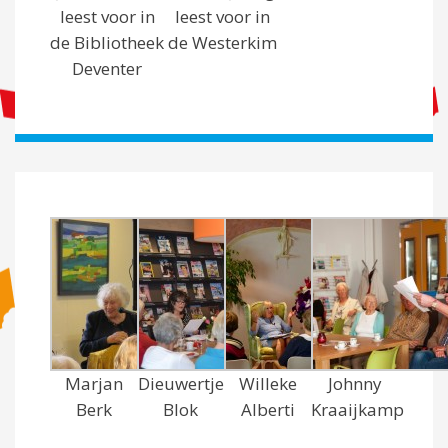
leest voor in
leest voor in
de Bibliotheek
de Westerkim
Deventer
Marjan
Dieuwertje
Willeke
Johnny
Berk
Blok
Alberti
Kraaijkamp