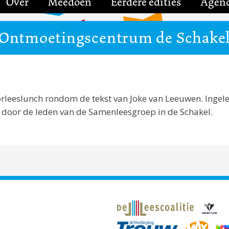
Over
Meedoen
Eerdere edities
Agen
Ontmoetingscentrum de Schake
orleeslunch rondom de tekst van Joke van Leeuwen. Ingele
 door de leden van de Samenleesgroep in de Schakel.