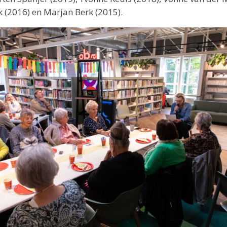
k (2016) en Marjan Berk (2015).