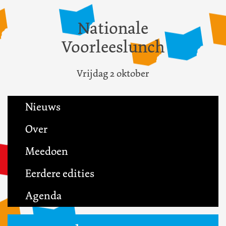
Nationale
Voorleeslunch
Vrijdag 2 oktober
Nieuws
Over
Meedoen
Eerdere edities
Agenda