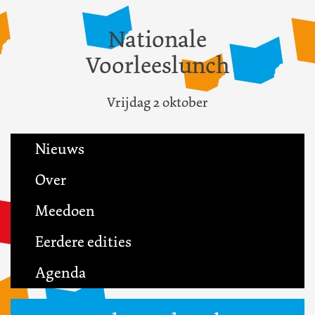
Nationale
Voorleeslunch
Vrijdag 2 oktober
Nieuws
Over
Meedoen
Eerdere edities
Agenda