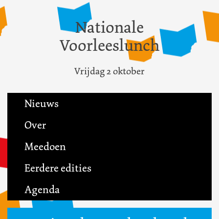
Nationale
Voorleeslunch
Vrijdag 2 oktober
Nieuws
Over
Meedoen
Eerdere edities
Agenda