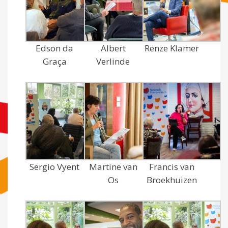
Edson da
Albert
Renze Klamer
Graça
Verlinde
Sergio Vyent
Martine van
Francis van
Os
Broekhuizen