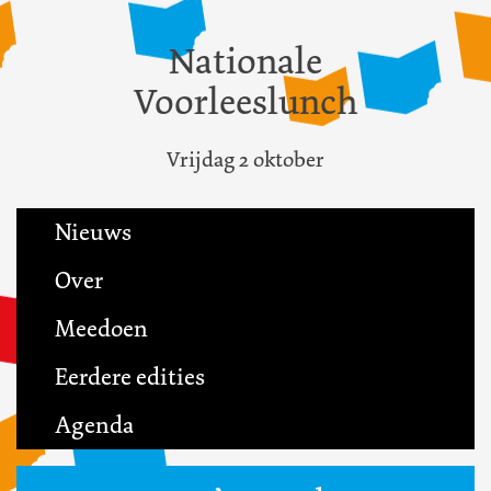
Nationale
Voorleeslunch
Vrijdag 2 oktober
Nieuws
Over
Meedoen
Eerdere edities
Agenda