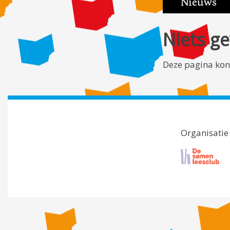
Nieuws
Niets g
Deze pagina kon
Organisatie