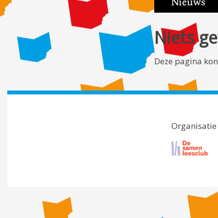
Nieuws
Niets g
Deze pagina kon
Organisatie