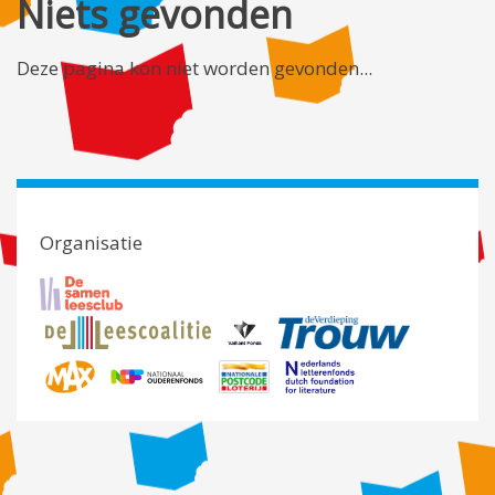
Niets gevonden
Deze pagina kon niet worden gevonden...
Organisatie