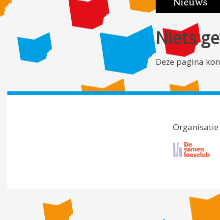
Nieuws
Niets g
Deze pagina kon
Organisatie