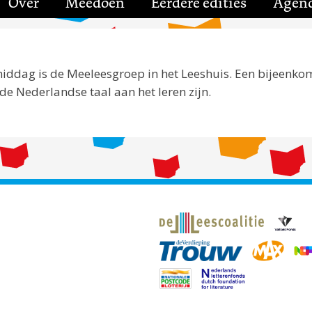
Over
Meedoen
Eerdere edities
Agen
iddag is de Meeleesgroep in het Leeshuis. Een bijeenko
e Nederlandse taal aan het leren zijn.