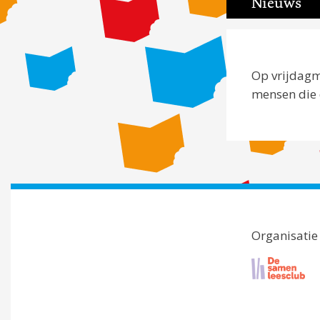
Nieuws
Op vrijdagm
mensen die d
Organisatie