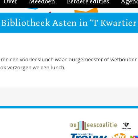
Over
Meedoen
Eerdere edities
Agen
Bibliotheek Asten in ‘T Kwartier
ren een voorleeslunch waar burgemeester of wethouder
Ook verzorgen we een lunch.