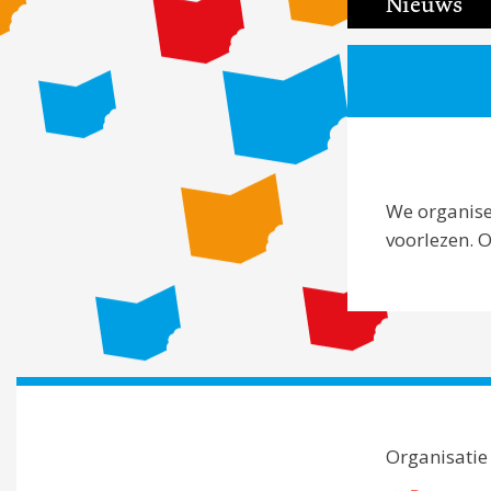
Nieuws
We organise
voorlezen. 
Organisatie